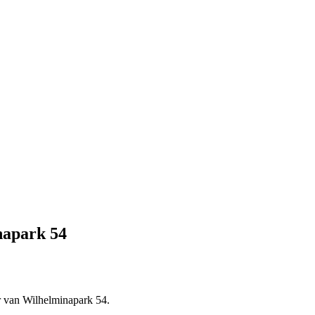
napark 54
r van Wilhelminapark 54.