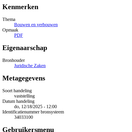
Kenmerken
Thema
Bouwen en verbouwen
Opmaak
PDF
Eigenaarschap
Bronhouder
Juridische Zaken
Metagegevens
Soort handeling
vaststelling
Datum handeling
do, 12/18/2025 - 12:00
Identificatienummer bronsysteem
34033100
Gebruikersmenu