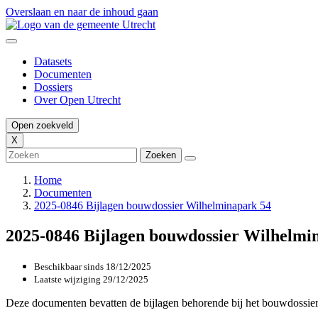
Overslaan en naar de inhoud gaan
Datasets
Documenten
Dossiers
Over Open Utrecht
Open zoekveld
X
Home
Documenten
2025-0846 Bijlagen bouwdossier Wilhelminapark 54
2025-0846 Bijlagen bouwdossier Wilhelmi
Beschikbaar sinds
18/12/2025
Laatste wijziging
29/12/2025
Deze documenten bevatten de bijlagen behorende bij het bouwdossie