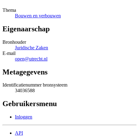
Thema
Bouwen en verbouwen
Eigenaarschap
Bronhouder
Juridische Zaken
E-mail
open@utrecht.nl
Metagegevens
Identificatienummer bronsysteem
34036588
Gebruikersmenu
Inloggen
API