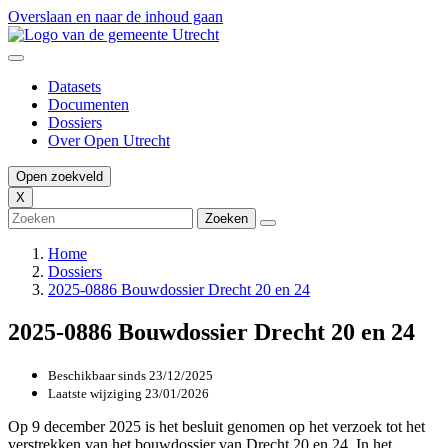
Overslaan en naar de inhoud gaan
Datasets
Documenten
Dossiers
Over Open Utrecht
Open zoekveld
X
Home
Dossiers
2025-0886 Bouwdossier Drecht 20 en 24
2025-0886 Bouwdossier Drecht 20 en 24
Beschikbaar sinds
23/12/2025
Laatste wijziging
23/01/2026
Op 9 december 2025 is het besluit genomen op het verzoek tot het
verstrekken van het bouwdossier van Drecht 20 en 24. In het