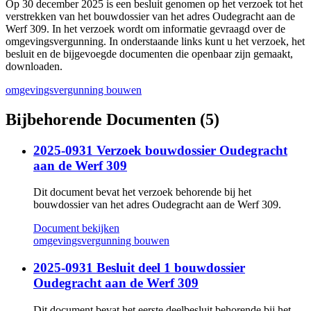
Op 30 december 2025 is een besluit genomen op het verzoek tot het
verstrekken van het bouwdossier van het adres Oudegracht aan de
Werf 309. In het verzoek wordt om informatie gevraagd over de
omgevingsvergunning. In onderstaande links kunt u het verzoek, het
besluit en de bijgevoegde documenten die openbaar zijn gemaakt,
downloaden.
omgevingsvergunning bouwen
Bijbehorende Documenten (5)
2025-0931 Verzoek bouwdossier Oudegracht
aan de Werf 309
Dit document bevat het verzoek behorende bij het
bouwdossier van het adres Oudegracht aan de Werf 309.
Document bekijken
omgevingsvergunning bouwen
2025-0931 Besluit deel 1 bouwdossier
Oudegracht aan de Werf 309
Dit document bevat het eerste deelbesluit behorende bij het